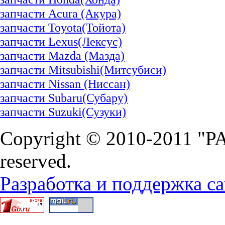
запчасти Acura (Акура)
запчасти Toyota(Тойота)
запчасти Lexus(Лексус)
запчасти Mazda (Мазда)
запчасти Mitsubishi(Митсубиси)
запчасти Nissan (Ниссан)
запчасти Subaru(Субару)
запчасти Suzuki(Сузуки)
Copyright © 2010-2011 "P
reserved.
Разработка и поддержка са