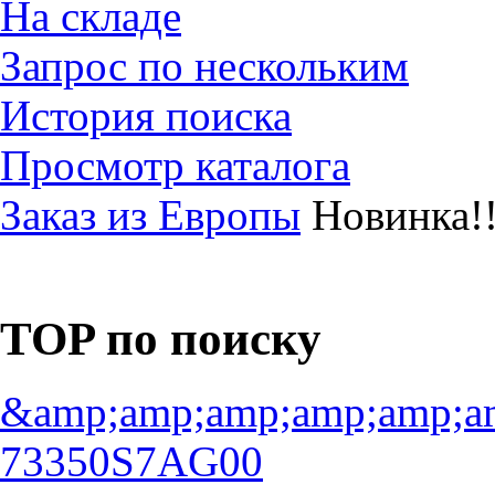
На складе
Запрос по нескольким
История поиска
Просмотр каталога
Заказ из Европы
Новинка!!
TOP по поиску
&amp;amp;amp;amp;amp;a
73350S7AG00