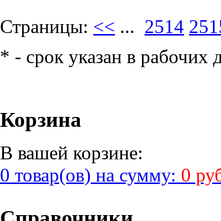
Страницы:
<<
...
2514
251
* - срок указан в рабочих 
Корзина
В вашей корзине:
0 товар(ов) на сумму:
0 ру
Справочники