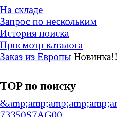
На складе
Запрос по нескольким
История поиска
Просмотр каталога
Заказ из Европы
Новинка!!
TOP по поиску
&amp;amp;amp;amp;amp;a
73350S7AG00