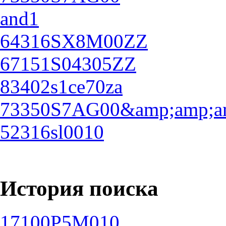
and1
64316SX8M00ZZ
67151S04305ZZ
83402s1ce70za
73350S7AG00&amp;amp;am
52316sl0010
История поиска
17100P5M010