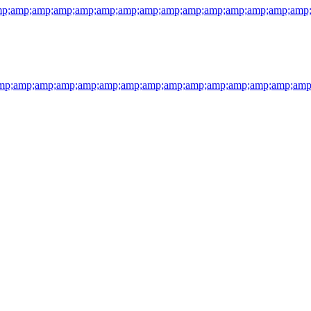
p;amp;amp;amp;amp;amp;amp;amp;amp;amp;amp;amp;amp;amp;amp
p;amp;amp;amp;amp;amp;amp;amp;amp;amp;amp;amp;amp;amp;amp