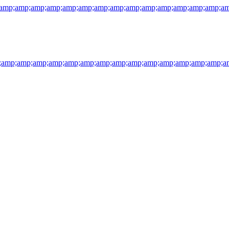
amp;amp;amp;amp;amp;amp;amp;amp;amp;amp;amp;amp;amp;amp;am
mp;amp;amp;amp;amp;amp;amp;amp;amp;amp;amp;amp;amp;amp;am