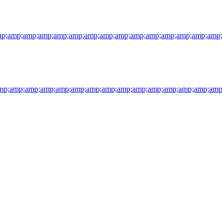
p;amp;amp;amp;amp;amp;amp;amp;amp;amp;amp;amp;amp;amp;amp
p;amp;amp;amp;amp;amp;amp;amp;amp;amp;amp;amp;amp;amp;amp