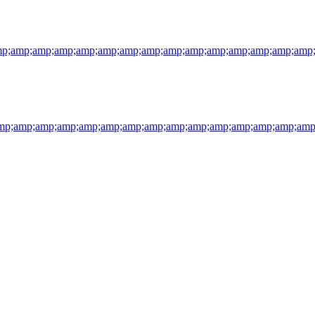
p;amp;amp;amp;amp;amp;amp;amp;amp;amp;amp;amp;amp;amp;amp
p;amp;amp;amp;amp;amp;amp;amp;amp;amp;amp;amp;amp;amp;amp